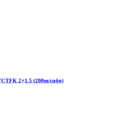
 VCTFK 2×1.5 (200m/cuộn)