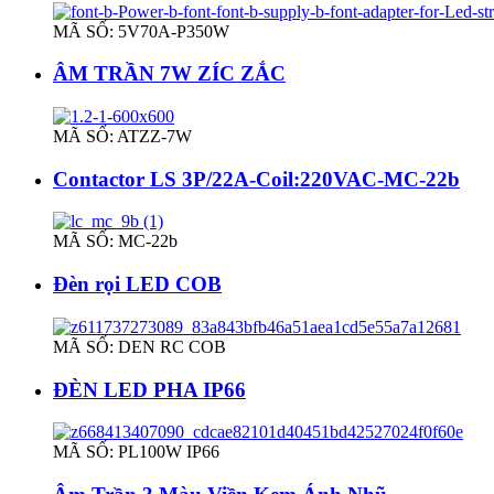
MÃ SỐ: 5V70A-P350W
ÂM TRẦN 7W ZÍC ZẮC
MÃ SỐ: ATZZ-7W
Contactor LS 3P/22A-Coil:220VAC-MC-22b
MÃ SỐ: MC-22b
Đèn rọi LED COB
MÃ SỐ: DEN RC COB
ĐÈN LED PHA IP66
MÃ SỐ: PL100W IP66