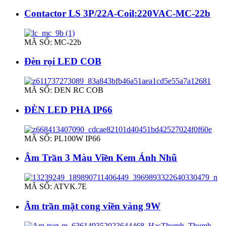
Contactor LS 3P/22A-Coil:220VAC-MC-22b
MÃ SỐ: MC-22b
Đèn rọi LED COB
MÃ SỐ: DEN RC COB
ĐÈN LED PHA IP66
MÃ SỐ: PL100W IP66
Âm Trần 3 Màu Viền Kem Ánh Nhũ
MÃ SỐ: ATVK.7E
Âm trần mặt cong viền vàng 9W