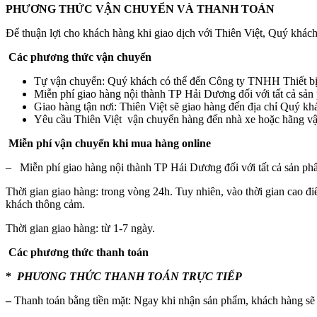
PHƯƠNG THỨC VẬN CHUYỂN VÀ THANH TOÁN
Để thuận lợi cho khách hàng khi giao dịch với Thiên Việt, Quý khách
Các phương thức vận chuyển
Tự vận chuyển: Quý khách có thể đến Công ty TNHH Thiết bị đ
Miễn phí giao hàng nội thành TP Hải Dương đối với tất cả sản
Giao hàng tận nơi: Thiên Việt sẽ giao hàng đến địa chỉ Quý 
Yêu cầu Thiên Việt vận chuyển hàng đến nhà xe hoặc hãng vận 
Miễn phí vận chuyển khi mua hàng online
– Miễn phí giao hàng nội thành TP Hải Dương đối với tất cả sản ph
Thời gian giao hàng: trong vòng 24h. Tuy nhiên, vào thời gian cao đ
khách thông cảm.
Thời gian giao hàng: từ 1-7 ngày.
Các phương thức thanh toán
*
PHƯƠNG THỨC
THANH TOÁN TRỰC TIẾP
–
Thanh toán bằng tiền mặt: Ngay khi nhận sản phẩm, khách hàng sẽ 