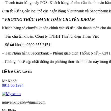
– Thanh toán bằng máy POS: Khách hàng có nhu cầu thanh toán bằng
Lưu ý:
Riêng các loại thẻ của ngân hàng Vietinbank và Sacombank 
*
PHƯƠNG THỨC
THANH TOÁN CHUYỂN KHOẢN
Khách hàng sẽ chuyển khoản chính xác số tiền cần thanh toán cho đơ
– Tên chủ tài khoản: Công ty TNHH Thiết bị điện Thiên Việt
– Số tài khoản: 0300 355 31511
– Tại: Ngân hàng Sacombank – Phòng giao dịch Thống Nhất – CN 
–
Chúng tôi sẽ cập nhật thông tin phương thức thanh toán này trong t
Hỗ trợ trực tuyến
Mr Khoái
0911 66 1984
nguyenkhoaikt@gmail.com
Ms Phấn