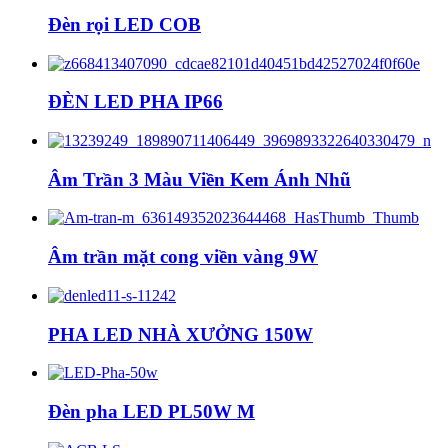
Đèn rọi LED COB
ĐÈN LED PHA IP66
Âm Trần 3 Màu Viền Kem Ánh Nhũ
Âm trần mặt cong viền vàng 9W
PHA LED NHÀ XƯỞNG 150W
Đèn pha LED PL50W M