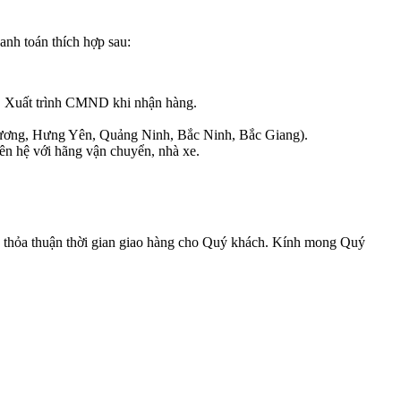
anh toán thích hợp sau:
e. Xuất trình CMND khi nhận hàng.
i Dương, Hưng Yên, Quảng Ninh, Bắc Ninh, Bắc Giang).
ên hệ với hãng vận chuyển, nhà xe.
 sẽ thỏa thuận thời gian giao hàng cho Quý khách. Kính mong Quý