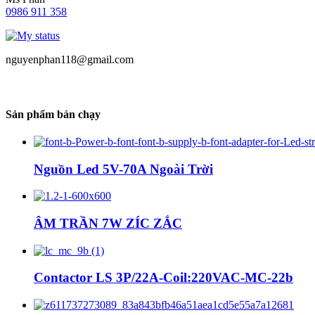
0986 911 358
nguyenphan118@gmail.com
Sản phẩm bán chạy
Nguồn Led 5V-70A Ngoài Trời
ÂM TRẦN 7W ZÍC ZẮC
Contactor LS 3P/22A-Coil:220VAC-MC-22b