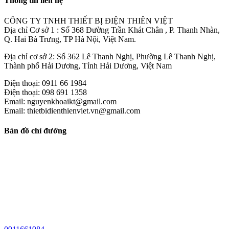
Thông tin liên hệ
CÔNG TY TNHH THIẾT BỊ ĐIỆN THIÊN VIỆT
Địa chỉ Cơ sở 1 : Số 368 Đường Trần Khát Chân , P. Thanh Nhàn,
Q. Hai Bà Trưng, TP Hà Nội, Việt Nam.
Địa chỉ cơ sở 2: Số 362 Lê Thanh Nghị, Phường Lê Thanh Nghị,
Thành phố Hải Dương, Tỉnh Hải Dương, Việt Nam
Điện thoại: 0911 66 1984
Điện thoại: 098 691 1358
Email: nguyenkhoaikt@gmail.com
Email: thietbidienthienviet.vn@gmail.com
Bản đồ chỉ đường