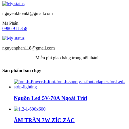
nguyenkhoaikt@gmail.com
Ms Phấn
0986 911 358
nguyenphan118@gmail.com
Miễn phí giao hàng trong nội thành
Sản phẩm bán chạy
Nguồn Led 5V-70A Ngoài Trời
ÂM TRẦN 7W ZÍC ZẮC