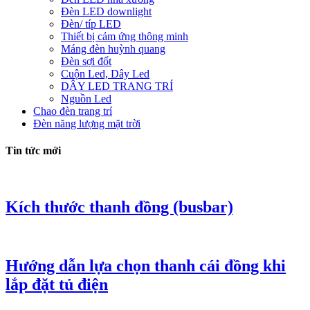
Đèn LED downlight
Đèn/ típ LED
Thiết bị cảm ứng thông minh
Máng đèn huỳnh quang
Đèn sợi đốt
Cuộn Led, Dây Led
DÂY LED TRANG TRÍ
Nguồn Led
Chao đèn trang trí
Đèn năng lượng mặt trời
Tin tức mới
Kích thước thanh đồng (busbar)
Hướng dẫn lựa chọn thanh cái đồng khi
lắp đặt tủ điện