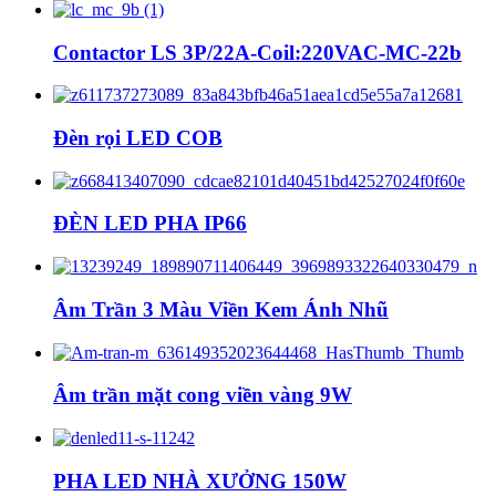
Contactor LS 3P/22A-Coil:220VAC-MC-22b
Đèn rọi LED COB
ĐÈN LED PHA IP66
Âm Trần 3 Màu Viền Kem Ánh Nhũ
Âm trần mặt cong viền vàng 9W
PHA LED NHÀ XƯỞNG 150W