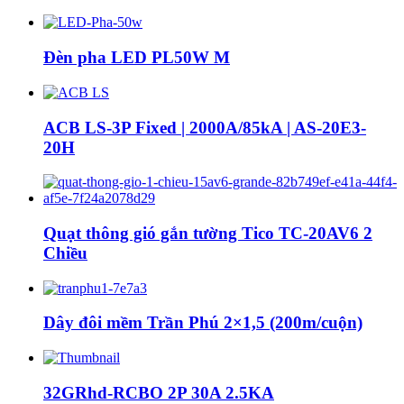
Đèn pha LED PL50W M
ACB LS-3P Fixed | 2000A/85kA | AS-20E3-
20H
Quạt thông gió gắn tường Tico TC-20AV6 2
Chiều
Dây đôi mềm Trần Phú 2×1,5 (200m/cuộn)
32GRhd-RCBO 2P 30A 2.5KA