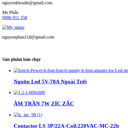
nguyenkhoaikt@gmail.com
Ms Phấn
0986 911 358
nguyenphan118@gmail.com
Sản phẩm bán chạy
Nguồn Led 5V-70A Ngoài Trời
ÂM TRẦN 7W ZÍC ZẮC
Contactor LS 3P/22A-Coil:220VAC-MC-22b