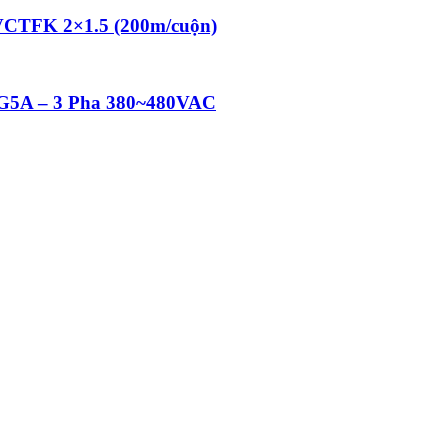
 VCTFK 2×1.5 (200m/cuộn)
 iG5A – 3 Pha 380~480VAC