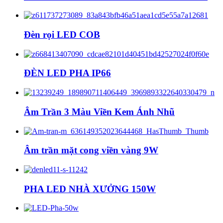
Đèn rọi LED COB
ĐÈN LED PHA IP66
Âm Trần 3 Màu Viền Kem Ánh Nhũ
Âm trần mặt cong viền vàng 9W
PHA LED NHÀ XƯỞNG 150W