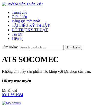
Trang chủ
Giới thiệu
Bảng giá mới nhất
TÀI LIỆU KỸ THUẬT
HỖ TRỢ KỸ THUẬT
Tin tức
Liên hệ
Tìm kiếm:
ATS SOCOMEC
Không tìm thấy sản phẩm nào khớp với lựa chọn của bạn.
Hỗ trợ trực tuyến
Mr Khoái
0911 66 1984