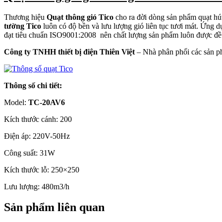
Thương hiệu
Quạt thông gió Tico
cho ra đời dòng sản phẩm quạt hút
tường Tico
luôn có độ bền và lưu lượng gió liên tục tươi mát. Ứng d
đạt tiêu chuẩn ISO9001:2008 nên chất lượng sản phẩm luôn được đề cao n
Công ty TNHH thiết bị điện Thiên Việt
– Nhà phân phối các sản 
Thông số chi tiết:
Model:
TC-20AV6
Kích thước cánh: 200
Điện áp: 220V-50Hz
Công suất: 31W
Kích thước lỗ: 250×250
Lưu lượng: 480m3/h
Sản phẩm liên quan