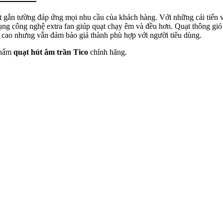
 gắn tường đáp ứng mọi nhu cầu của khách hàng. Với những cải tiến
ụng công nghệ extra fan giúp quạt chạy êm và đều hơn. Quạt thông gió T
hưng vẫn đảm bảo giá thành phù hợp với người tiêu dùng.
phẩm
quạt hút âm trần Tico
chính hãng.