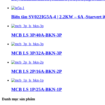
Biến tần SV022IG5A-4 | 2.2KW – 6A -Starvert
MCB LS 3P/40A-BKN-3P
MCB LS 3P/32A-BKN-3P
MCB LS 2P/16A-BKN-2P
MCB LS 1P/25A-BKN-1P
Danh mục sản phẩm