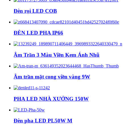
Đèn rọi LED COB
ĐÈN LED PHA IP66
Âm Trần 3 Màu Viền Kem Ánh Nhũ
Âm trần mặt cong viền vàng 9W
PHA LED NHÀ XƯỞNG 150W
Đèn pha LED PL50W M