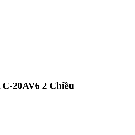
 TC-20AV6 2 Chiều