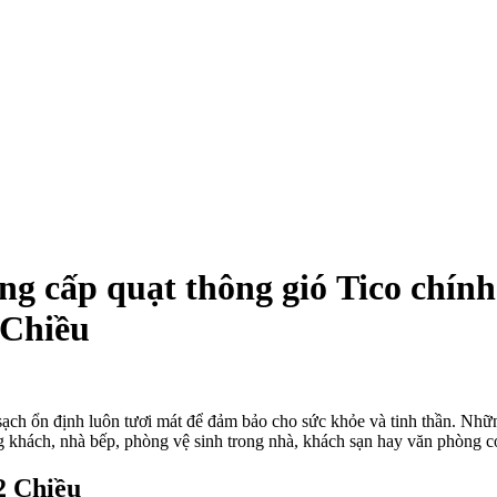
 cấp quạt thông gió Tico chính 
 Chiều
ch ổn định luôn tươi mát để đảm bảo cho sức khỏe và tinh thần. Nhữn
khách, nhà bếp, phòng vệ sinh trong nhà, khách sạn hay văn phòng có 
2 Chiều