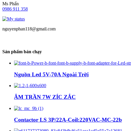
Ms Phấn
0986 911 358
nguyenphan118@gmail.com
Sản phẩm bán chạy
Nguồn Led 5V-70A Ngoài Trời
ÂM TRẦN 7W ZÍC ZẮC
Contactor LS 3P/22A-Coil:220VAC-MC-22b