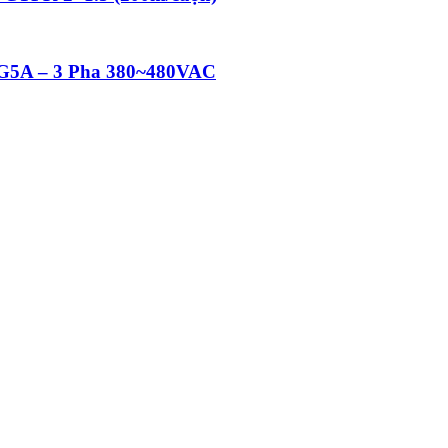
 iG5A – 3 Pha 380~480VAC