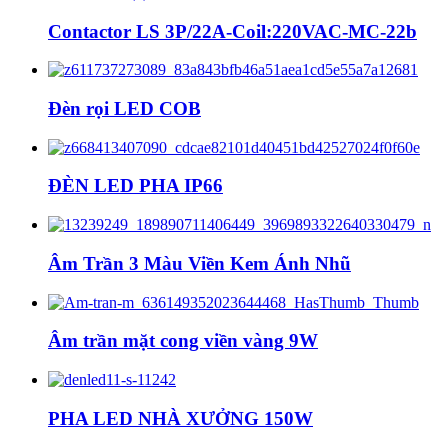
Contactor LS 3P/22A-Coil:220VAC-MC-22b
Đèn rọi LED COB
ĐÈN LED PHA IP66
Âm Trần 3 Màu Viền Kem Ánh Nhũ
Âm trần mặt cong viền vàng 9W
PHA LED NHÀ XƯỞNG 150W