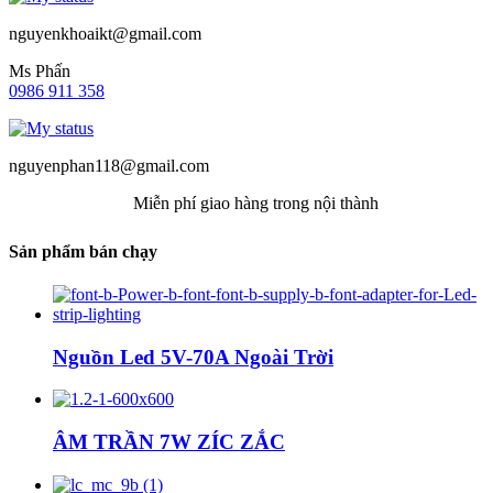
nguyenkhoaikt@gmail.com
Ms Phấn
0986 911 358
nguyenphan118@gmail.com
Miễn phí giao hàng trong nội thành
Sản phẩm bán chạy
Nguồn Led 5V-70A Ngoài Trời
ÂM TRẦN 7W ZÍC ZẮC