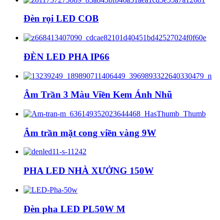
Đèn rọi LED COB
ĐÈN LED PHA IP66
Âm Trần 3 Màu Viền Kem Ánh Nhũ
Âm trần mặt cong viền vàng 9W
PHA LED NHÀ XƯỞNG 150W
Đèn pha LED PL50W M