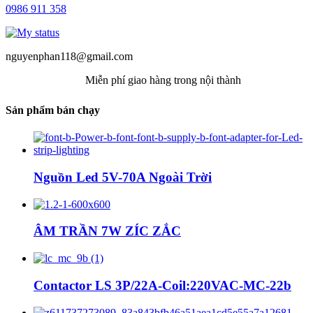
0986 911 358
nguyenphan118@gmail.com
Miễn phí giao hàng trong nội thành
Sản phẩm bán chạy
Nguồn Led 5V-70A Ngoài Trời
ÂM TRẦN 7W ZÍC ZẮC
Contactor LS 3P/22A-Coil:220VAC-MC-22b