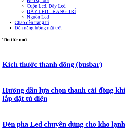
Đèn sợi đốt
Cuộn Led, Dây Led
DÂY LED TRANG TRÍ
Nguồn Led
Chao đèn trang trí
Đèn năng lượng mặt trời
Tin tức mới
Kích thước thanh đồng (busbar)
Hướng dẫn lựa chọn thanh cái đồng khi
lắp đặt tủ điện
Đèn pha Led chuyên dùng cho kho lạnh