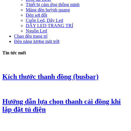
Thiết bị cảm ứng thông minh
Máng đèn huỳnh quang
Đèn sợi đốt
Cuộn Led, Dây Led
DÂY LED TRANG TRÍ
Nguồn Led
Chao đèn trang trí
Đèn năng lượng mặt trời
Tin tức mới
Kích thước thanh đồng (busbar)
Hướng dẫn lựa chọn thanh cái đồng khi
lắp đặt tủ điện