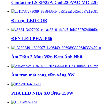
Contactor LS 3P/22A-Coil:220VAC-MC-22b
Đèn rọi LED COB
ĐÈN LED PHA IP66
Âm Trần 3 Màu Viền Kem Ánh Nhũ
Âm trần mặt cong viền vàng 9W
PHA LED NHÀ XƯỞNG 150W