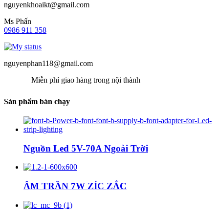
nguyenkhoaikt@gmail.com
Ms Phấn
0986 911 358
nguyenphan118@gmail.com
Miễn phí giao hàng trong nội thành
Sản phẩm bán chạy
Nguồn Led 5V-70A Ngoài Trời
ÂM TRẦN 7W ZÍC ZẮC