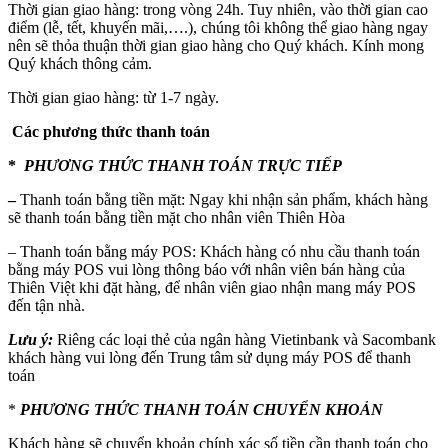
Thời gian giao hàng: trong vòng 24h. Tuy nhiên, vào thời gian cao
điểm (lễ, tết, khuyến mãi,….), chúng tôi không thể giao hàng ngay
nên sẽ thỏa thuận thời gian giao hàng cho Quý khách. Kính mong
Quý khách thông cảm.
Thời gian giao hàng: từ 1-7 ngày.
Các phương thức thanh toán
*
PHƯƠNG THỨC
THANH TOÁN TRỰC TIẾP
–
Thanh toán bằng tiền mặt: Ngay khi nhận sản phẩm, khách hàng
sẽ thanh toán bằng tiền mặt cho nhân viên Thiên Hòa
– Thanh toán bằng máy POS: Khách hàng có nhu cầu thanh toán
bằng máy POS vui lòng thông báo với nhân viên bán hàng của
Thiên Việt khi đặt hàng, để nhân viên giao nhận mang máy POS
đến tận nhà.
Lưu ý:
Riêng các loại thẻ của ngân hàng Vietinbank và Sacombank
khách hàng vui lòng đến Trung tâm sử dụng máy POS để thanh
toán
*
PHƯƠNG THỨC
THANH TOÁN CHUYỂN KHOẢN
Khách hàng sẽ chuyển khoản chính xác số tiền cần thanh toán cho