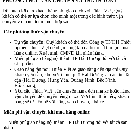
PHƯƠNG THỨC VẬN CHUYỂN VÀ THANH TOÁN
Để thuận lợi cho khách hàng khi giao dịch với Thiên Việt, Quý
khách có thể tự lựa chọn cho mình một trong các hình thức vận
chuyển và thanh toán thích hợp sau:
Các phương thức vận chuyển
Tự vận chuyển: Quý khách có thể đến Công ty TNHH Thiết
bị điện Thiên Việt để nhận hàng khi đã hoàn tất thủ tục mua
hàng online. Xuất trình CMND khi nhận hàng.
Miễn phí giao hàng nội thành TP Hải Dương đối với tất cả
sản phẩm.
Giao hàng tận nơi: Thiên Việt sẽ giao hàng đến địa chỉ Quý
khách yêu cầu, khu vực thành phố Hải Dương và các tỉnh lân
cận (Hải Dương, Hưng Yên, Quảng Ninh, Bắc Ninh,
Bắc Giang).
Yêu cầu Thiên Việt vận chuyển hàng đến nhà xe hoặc hãng
vận chuyển để chuyển hàng đi xa. Với hình thức này, khách
hàng sẽ tự liên hệ với hãng vận chuyển, nhà xe.
Miễn phí vận chuyển khi mua hàng online
– Miễn phí giao hàng nội thành TP Hải Dương đối với tất cả sản
phẩm.