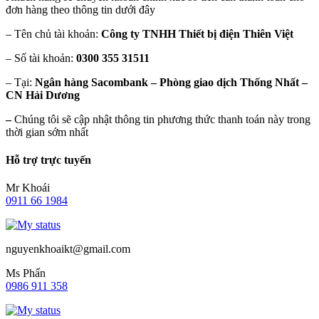
đơn hàng theo thông tin dưới đây
– Tên chủ tài khoản:
Công ty TNHH Thiết bị điện Thiên Việt
– Số tài khoản:
0300 355 31511
– Tại:
Ngân hàng Sacombank – Phòng giao dịch Thống Nhất –
CN Hải Dương
–
Chúng tôi sẽ cập nhật thông tin phương thức thanh toán này trong
thời gian sớm nhất
Hỗ trợ trực tuyến
Mr Khoái
0911 66 1984
nguyenkhoaikt@gmail.com
Ms Phấn
0986 911 358