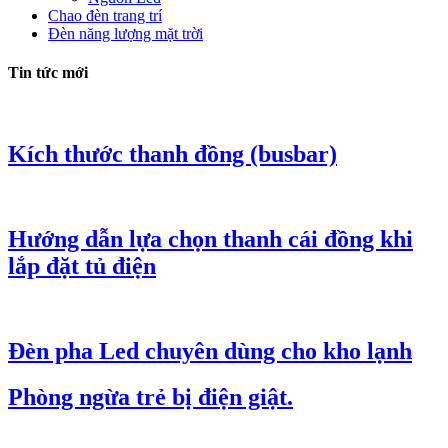
Chao đèn trang trí
Đèn năng lượng mặt trời
Tin tức mới
Kích thước thanh đồng (busbar)
Hướng dẫn lựa chọn thanh cái đồng khi
lắp đặt tủ điện
Đèn pha Led chuyên dùng cho kho lạnh
Phòng ngừa trẻ bị điện giật.