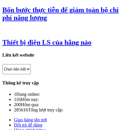
Bốn bước thực tiễn để giảm toàn bộ chi
phí năng lượng
Thiết bị điện LS của hãng nào
Liên kết website
Thống kê truy cập
1
Đang online:
116
Hôm nay:
200
Hôm qua:
285616
Tổng lượt truy cập:
Giao hàng tận nơi
Đổi trả dễ dàng