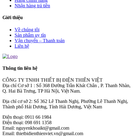
Hàng chính hãng
Nhận hàng trả tiền
Giới thiệu
Về chúng tôi
Sản phẩm uy tín
Vận chuyển – Thanh toán
Liên hệ
Thông tin liên hệ
CÔNG TY TNHH THIẾT BỊ ĐIỆN THIÊN VIỆT
Địa chỉ Cơ sở 1 : Số 368 Đường Trần Khát Chân , P. Thanh Nhàn,
Q. Hai Bà Trưng, TP Hà Nội, Việt Nam.
Địa chỉ cơ sở 2: Số 362 Lê Thanh Nghị, Phường Lê Thanh Nghị,
Thành phố Hải Dương, Tỉnh Hải Dương, Việt Nam
Điện thoại: 0911 66 1984
Điện thoại: 098 691 1358
Email: nguyenkhoaikt@gmail.com
Email: thietbidienthienviet.vn@gmail.com