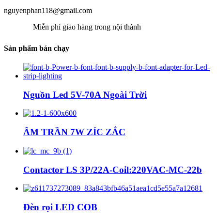
nguyenphan118@gmail.com
Miễn phí giao hàng trong nội thành
Sản phẩm bán chạy
Nguồn Led 5V-70A Ngoài Trời
ÂM TRẦN 7W ZÍC ZẮC
Contactor LS 3P/22A-Coil:220VAC-MC-22b
Đèn rọi LED COB