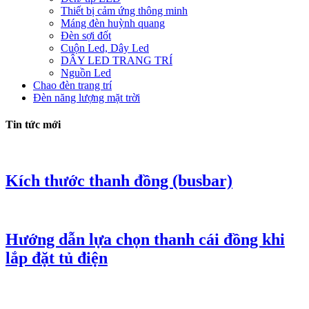
Thiết bị cảm ứng thông minh
Máng đèn huỳnh quang
Đèn sợi đốt
Cuộn Led, Dây Led
DÂY LED TRANG TRÍ
Nguồn Led
Chao đèn trang trí
Đèn năng lượng mặt trời
Tin tức mới
Kích thước thanh đồng (busbar)
Hướng dẫn lựa chọn thanh cái đồng khi
lắp đặt tủ điện