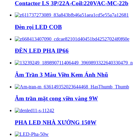
Contactor LS 3P/22A-Coil:220VAC-MC-22b
Đèn rọi LED COB
ĐÈN LED PHA IP66
Âm Trần 3 Màu Viền Kem Ánh Nhũ
Âm trần mặt cong viền vàng 9W
PHA LED NHÀ XƯỞNG 150W