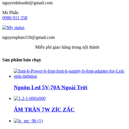
nguyenkhoaikt@gmail.com
Ms Phấn
0986 911 358
nguyenphan118@gmail.com
Miễn phí giao hàng trong nội thành
Sản phẩm bán chạy
Nguồn Led 5V-70A Ngoài Trời
ÂM TRẦN 7W ZÍC ZẮC