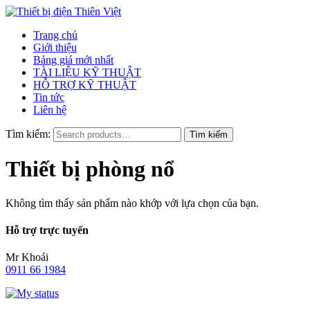
Trang chủ
Giới thiệu
Bảng giá mới nhất
TÀI LIỆU KỸ THUẬT
HỖ TRỢ KỸ THUẬT
Tin tức
Liên hệ
Tìm kiếm:
Thiết bị phòng nổ
Không tìm thấy sản phẩm nào khớp với lựa chọn của bạn.
Hỗ trợ trực tuyến
Mr Khoái
0911 66 1984