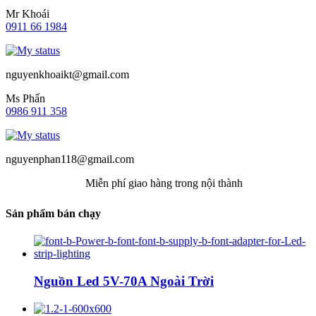
Mr Khoái
0911 66 1984
nguyenkhoaikt@gmail.com
Ms Phấn
0986 911 358
nguyenphan118@gmail.com
Miễn phí giao hàng trong nội thành
Sản phẩm bán chạy
Nguồn Led 5V-70A Ngoài Trời