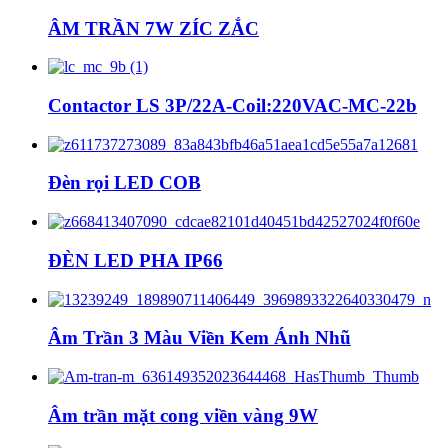
ÂM TRẦN 7W ZÍC ZẮC
Contactor LS 3P/22A-Coil:220VAC-MC-22b
Đèn rọi LED COB
ĐÈN LED PHA IP66
Âm Trần 3 Màu Viền Kem Ánh Nhũ
Âm trần mặt cong viền vàng 9W