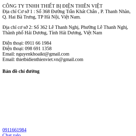
CÔNG TY TNHH THIẾT BỊ ĐIỆN THIÊN VIỆT
Địa chỉ Cơ sở 1 : Số 368 Đường Trần Khát Chân , P. Thanh Nhàn,
Q. Hai Bà Trưng, TP Hà Nội, Việt Nam.
Địa chỉ cơ sở 2: Số 362 Lê Thanh Nghị, Phường Lê Thanh Nghị,
Thành phố Hải Dương, Tỉnh Hải Dương, Việt Nam
Điện thoại: 0911 66 1984
Điện thoại: 098 691 1358
Email: nguyenkhoaikt@gmail.com
Email: thietbidienthienviet.vn@gmail.com
Bản đồ chỉ đường
0911661984
Chat zalo