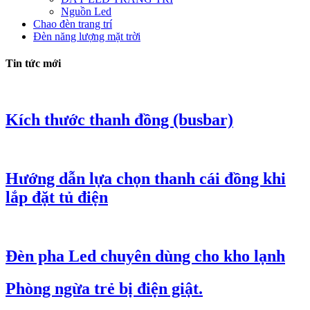
Nguồn Led
Chao đèn trang trí
Đèn năng lượng mặt trời
Tin tức mới
Kích thước thanh đồng (busbar)
Hướng dẫn lựa chọn thanh cái đồng khi
lắp đặt tủ điện
Đèn pha Led chuyên dùng cho kho lạnh
Phòng ngừa trẻ bị điện giật.