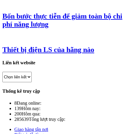
Bốn bước thực tiễn để giảm toàn bộ chi
phí năng lượng
Thiết bị điện LS của hãng nào
Liên kết website
Thống kê truy cập
8
Đang online:
139
Hôm nay:
200
Hôm qua:
285639
Tổng lượt truy cập:
Giao hàng tận nơi