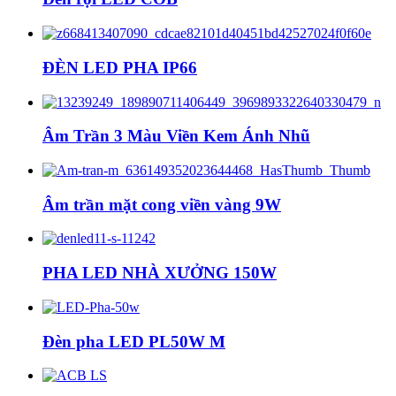
ĐÈN LED PHA IP66
Âm Trần 3 Màu Viền Kem Ánh Nhũ
Âm trần mặt cong viền vàng 9W
PHA LED NHÀ XƯỞNG 150W
Đèn pha LED PL50W M