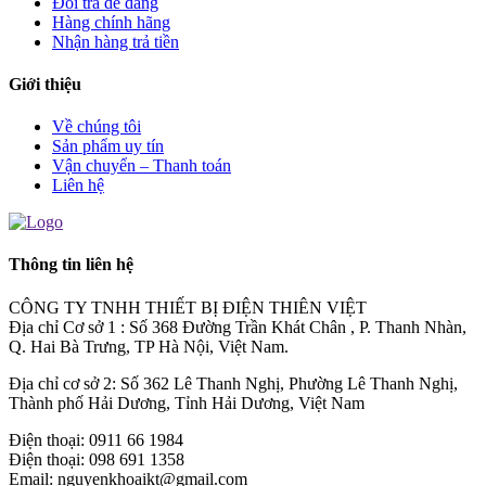
Đổi trả dễ dàng
Hàng chính hãng
Nhận hàng trả tiền
Giới thiệu
Về chúng tôi
Sản phẩm uy tín
Vận chuyển – Thanh toán
Liên hệ
Thông tin liên hệ
CÔNG TY TNHH THIẾT BỊ ĐIỆN THIÊN VIỆT
Địa chỉ Cơ sở 1 : Số 368 Đường Trần Khát Chân , P. Thanh Nhàn,
Q. Hai Bà Trưng, TP Hà Nội, Việt Nam.
Địa chỉ cơ sở 2: Số 362 Lê Thanh Nghị, Phường Lê Thanh Nghị,
Thành phố Hải Dương, Tỉnh Hải Dương, Việt Nam
Điện thoại: 0911 66 1984
Điện thoại: 098 691 1358
Email: nguyenkhoaikt@gmail.com