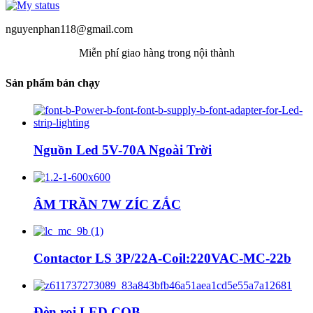
nguyenphan118@gmail.com
Miễn phí giao hàng trong nội thành
Sản phẩm bán chạy
Nguồn Led 5V-70A Ngoài Trời
ÂM TRẦN 7W ZÍC ZẮC
Contactor LS 3P/22A-Coil:220VAC-MC-22b
Đèn rọi LED COB