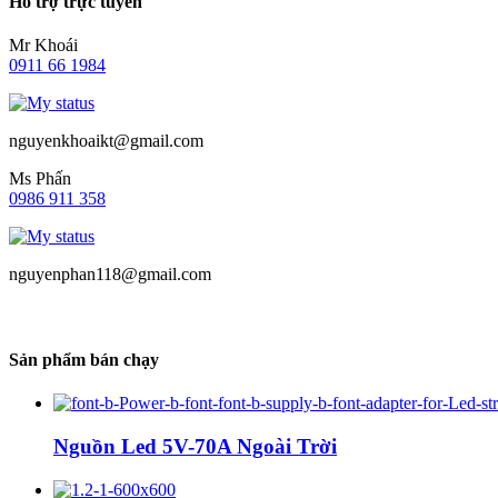
Hỗ trợ trực tuyến
Mr Khoái
0911 66 1984
nguyenkhoaikt@gmail.com
Ms Phấn
0986 911 358
nguyenphan118@gmail.com
Sản phẩm bán chạy
Nguồn Led 5V-70A Ngoài Trời