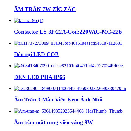
ÂM TRẦN 7W ZÍC ZẮC
Contactor LS 3P/22A-Coil:220VAC-MC-22b
Đèn rọi LED COB
ĐÈN LED PHA IP66
Âm Trần 3 Màu Viền Kem Ánh Nhũ
Âm trần mặt cong viền vàng 9W