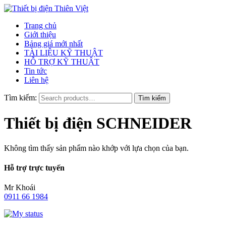
Trang chủ
Giới thiệu
Bảng giá mới nhất
TÀI LIỆU KỸ THUẬT
HỖ TRỢ KỸ THUẬT
Tin tức
Liên hệ
Tìm kiếm:
Thiết bị điện SCHNEIDER
Không tìm thấy sản phẩm nào khớp với lựa chọn của bạn.
Hỗ trợ trực tuyến
Mr Khoái
0911 66 1984