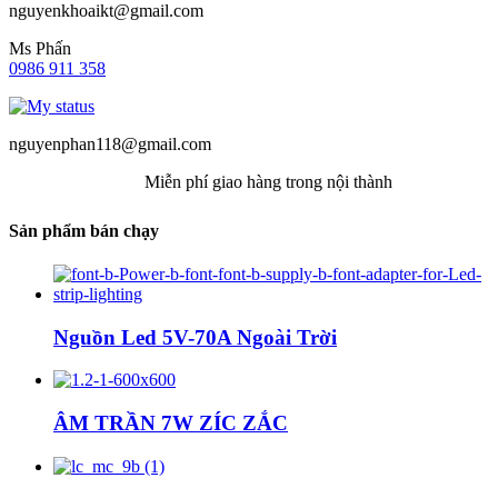
nguyenkhoaikt@gmail.com
Ms Phấn
0986 911 358
nguyenphan118@gmail.com
Miễn phí giao hàng trong nội thành
Sản phẩm bán chạy
Nguồn Led 5V-70A Ngoài Trời
ÂM TRẦN 7W ZÍC ZẮC