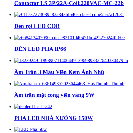
Contactor LS 3P/22A-Coil:220VAC-MC-22b
Đèn rọi LED COB
ĐÈN LED PHA IP66
Âm Trần 3 Màu Viền Kem Ánh Nhũ
Âm trần mặt cong viền vàng 9W
PHA LED NHÀ XƯỞNG 150W