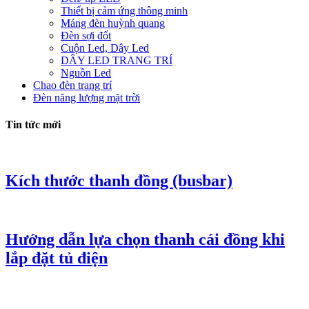
Thiết bị cảm ứng thông minh
Máng đèn huỳnh quang
Đèn sợi đốt
Cuộn Led, Dây Led
DÂY LED TRANG TRÍ
Nguồn Led
Chao đèn trang trí
Đèn năng lượng mặt trời
Tin tức mới
Kích thước thanh đồng (busbar)
Hướng dẫn lựa chọn thanh cái đồng khi
lắp đặt tủ điện