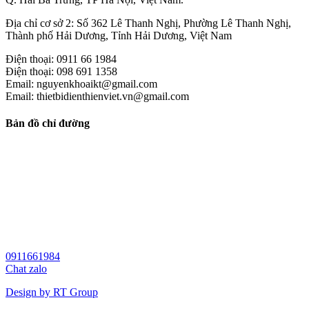
Địa chỉ cơ sở 2: Số 362 Lê Thanh Nghị, Phường Lê Thanh Nghị,
Thành phố Hải Dương, Tỉnh Hải Dương, Việt Nam
Điện thoại: 0911 66 1984
Điện thoại: 098 691 1358
Email: nguyenkhoaikt@gmail.com
Email: thietbidienthienviet.vn@gmail.com
Bản đồ chỉ đường
0911661984
Chat zalo
Design by RT Group