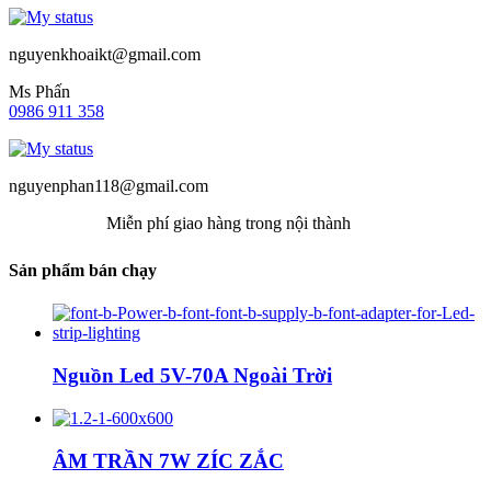
nguyenkhoaikt@gmail.com
Ms Phấn
0986 911 358
nguyenphan118@gmail.com
Miễn phí giao hàng trong nội thành
Sản phẩm bán chạy
Nguồn Led 5V-70A Ngoài Trời
ÂM TRẦN 7W ZÍC ZẮC