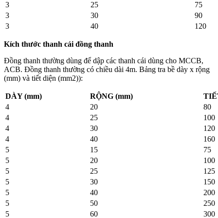
3
25
75
3
30
90
3
40
120
Kích thước thanh cái đồng thanh
Đồng thanh thường dùng để dập các thanh cái dùng cho MCCB,
ACB. Đồng thanh thường có chiều dài 4m. Bảng tra bề dày x rộng
(mm) và tiết diện (mm2)):
DÀY (mm)
RỘNG (mm)
TIẾ
4
20
80
4
25
100
4
30
120
4
40
160
5
15
75
5
20
100
5
25
125
5
30
150
5
40
200
5
50
250
5
60
300