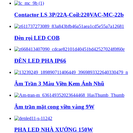
Contactor LS 3P/22A-Coil:220VAC-MC-22b
Đèn rọi LED COB
ĐÈN LED PHA IP66
Âm Trần 3 Màu Viền Kem Ánh Nhũ
Âm trần mặt cong viền vàng 9W
PHA LED NHÀ XƯỞNG 150W