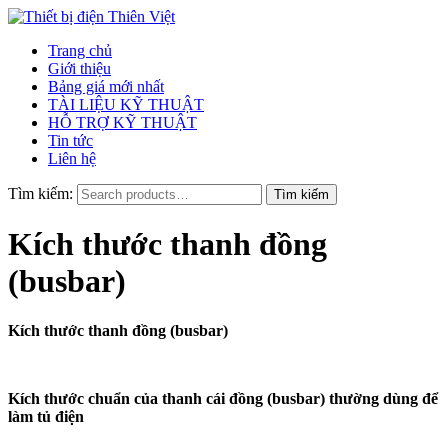
Trang chủ
Giới thiệu
Bảng giá mới nhất
TÀI LIỆU KỸ THUẬT
HỖ TRỢ KỸ THUẬT
Tin tức
Liên hệ
Tìm kiếm:
Kích thước thanh đồng
(busbar)
Kích thước thanh đồng (busbar)
Kích thước chuẩn của thanh cái đồng (busbar) thường dùng để
làm tủ điện