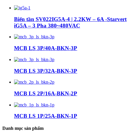
Biến tần SV022IG5A-4 | 2.2KW – 6A -Starvert
iG5A – 3 Pha 380~480VAC
MCB LS 3P/40A-BKN-3P
MCB LS 3P/32A-BKN-3P
MCB LS 2P/16A-BKN-2P
MCB LS 1P/25A-BKN-1P
Danh mục sản phẩm