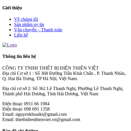
Giới thiệu
Về chúng tôi
Sản phẩm uy tín
Vận chuyển – Thanh toán
Liên hệ
Thông tin liên hệ
CÔNG TY TNHH THIẾT BỊ ĐIỆN THIÊN VIỆT
Địa chỉ Cơ sở 1 : Số 368 Đường Trần Khát Chân , P. Thanh Nhàn,
Q. Hai Bà Trưng, TP Hà Nội, Việt Nam.
Địa chỉ cơ sở 2: Số 362 Lê Thanh Nghị, Phường Lê Thanh Nghị,
Thành phố Hải Dương, Tỉnh Hải Dương, Việt Nam
Điện thoại: 0911 66 1984
Điện thoại: 098 691 1358
Email: nguyenkhoaikt@gmail.com
Email: thietbidienthienviet.vn@gmail.com
Bản đồ chỉ đường