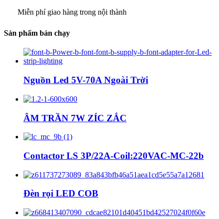
iễn phí giao hàng trong nội thành
Sản phẩm bán chạy
Nguồn Led 5V-70A Ngoài Trời
ÂM TRẦN 7W ZÍC ZẮC
Contactor LS 3P/22A-Coil:220VAC-MC-22b
Đèn rọi LED COB