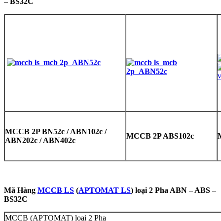
– BS32C
MCCB 2P BN52c / ABN102c /
MCCB 2P ABS102c
ABN202c / ABN402c
Mã Hàng
MCCB LS
(
APTOMAT LS
) loại 2 Pha ABN – ABS –
BS32C
MCCB (APTOMAT) loại 2 Pha