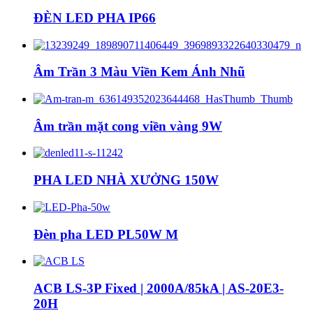
ĐÈN LED PHA IP66
Âm Trần 3 Màu Viền Kem Ánh Nhũ
Âm trần mặt cong viền vàng 9W
PHA LED NHÀ XƯỞNG 150W
Đèn pha LED PL50W M
ACB LS-3P Fixed | 2000A/85kA | AS-20E3-
20H