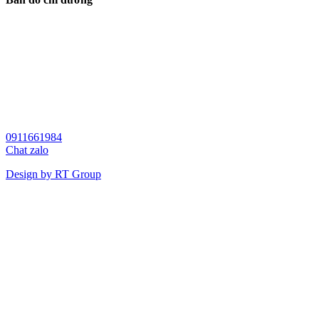
0911661984
Chat zalo
Design by RT Group