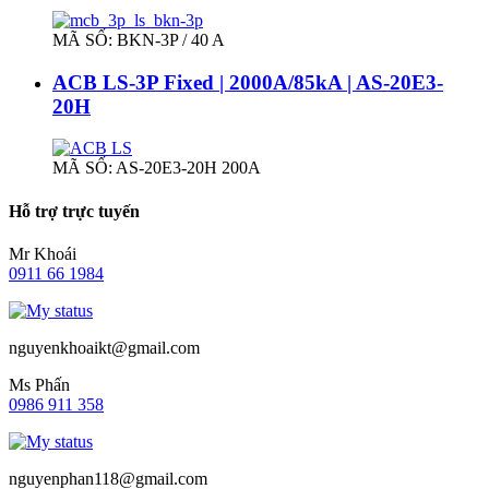
MÃ SỐ: BKN-3P / 40 A
ACB LS-3P Fixed | 2000A/85kA | AS-20E3-
20H
MÃ SỐ: AS-20E3-20H 200A
Hỗ trợ trực tuyến
Mr Khoái
0911 66 1984
nguyenkhoaikt@gmail.com
Ms Phấn
0986 911 358
nguyenphan118@gmail.com