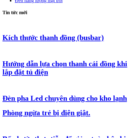
Đèn năng lượng mặt trời
Tin tức mới
Kích thước thanh đồng (busbar)
Hướng dẫn lựa chọn thanh cái đồng khi
lắp đặt tủ điện
Đèn pha Led chuyên dùng cho kho lạnh
Phòng ngừa trẻ bị điện giật.